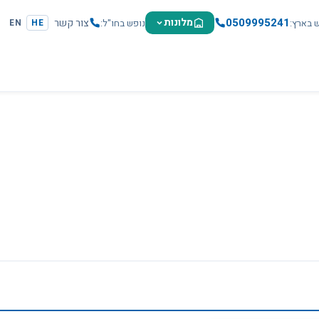
0509995241
מלונות
צור קשר
ש בארץ
נופש בחו"ל
EN
HE