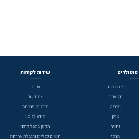
פופולרים
שירות לקוחות
ים המלח
אודות
תל אביב
צור קשר
טבריה
מדיניות פרטיות
צפון
מידע לנוסע
נתניה
תקנון ביטול וזיכוי
מרכז
תנאים כלליים והגבלת אחריות