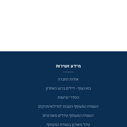
מידע ושירות
אודות החברה
בוא נעוף - דילים ברגע האחרון
הסדרי נגישות
השטיח המעופף הטבות למילואימניקים
השטיח המעופף טיולים מאורגנים
טיול מאורגן בשטיח המעופף