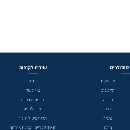
פופולרים
שירות לקוחות
ים המלח
אודות
תל אביב
צור קשר
טבריה
מדיניות פרטיות
צפון
מידע לנוסע
נתניה
תקנון ביטול וזיכוי
מרכז
תנאים כלליים והגבלת אחריות