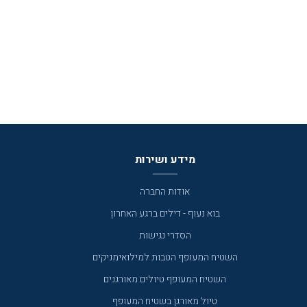
מידע ושירות
אודות החברה
בוא נעוף - דילים ברגע האחרון
הסדרי נגישות
השטיח המעופף הטבות למילואימניקים
השטיח המעופף טיולים מאורגנים
טיול מאורגן בשטיח המעופף