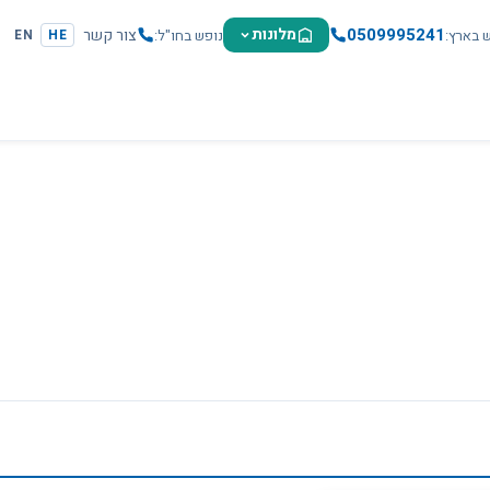
0509995241
מלונות
צור קשר
ש בארץ
נופש בחו"ל
EN
HE