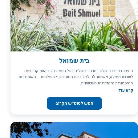
בית שמואל
המיקום הייחודי שלנו במרכז ירושלים, מול חומות העיר העתיקה וצמוד
לשדרת ממילא, מאפשר לנו להציג את הטוב משני העולמות – האותנטיות
ההיסטורית והמודרנית העכשווית.
קרא עוד
חפש לסופ״ש הקרוב