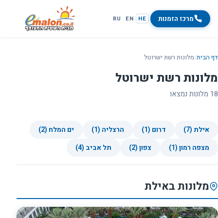
מרכז הזמנות
RU
EN
HE
דף הבית
/
מלונות רשת ישרוטל
מלונות רשת ישרוטל
18 מלונות נמצאו
אילת (7)
דרום (1)
הרצליה (1)
ים המלח (2)
מצפה רמון (1)
צפון (2)
תל אביב (4)
מלונות באילת