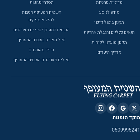
מדיניות פרטיות
הסדרי נגישות
מידע לנוסע
השטיח המעופף הטבות
למילואימניקים
תקנון ביטול וזיכוי
השטיח המעופף טיולים מאורגנים
תנאים כלליים והגבלת אחריות
טיול מאורגן בשטיח המעופף
תקנון מועדון לקוחות
טיולי מאורגנים
מדריך היעדים
טיולים מאורגנים השטיח המעופף
מוקד הזמנות
0509995241