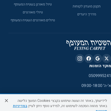
טיול מאורגן בשטיח המעופף
תקנון מועדון לקוחות
טיולי מאורגנים
מדריך היעדים
טיולים מאורגנים השטיח המעופף
מוקד הזמנות
0509995241
א'-ה' 09:00-18:00
לידיעתך, באתר זה נעשה שימוש בקבצי Cookies המשך גלישה
באתר מהווה הסכמה לשימוש זה, למידע נוסף ניתן לעיין
במדיניות
כל הזכויות שמורות ל- EMALON LTD ©2026