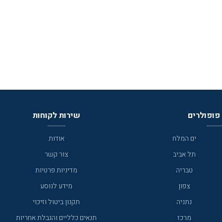
ותיות רבות באזור.
פופולרים
שירות לקוחות
ים המלח
אודות
תל אביב
צור קשר
טבריה
מדיניות פרטיות
צפון
מידע לנוסע
נתניה
תקנון ביטול וזיכוי
מרכז
תנאים כלליים והגבלת אחריות