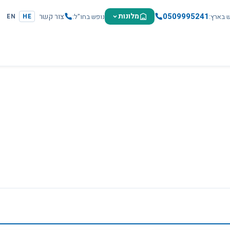
0509995241
מלונות
צור קשר
ש בארץ
נופש בחו"ל
EN
HE