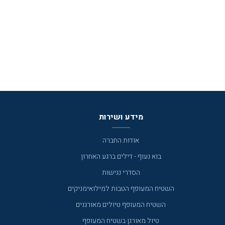
מידע ושירות
אודות החברה
בוא נעוף - דילים ברגע האחרון
הסדרי נגישות
השטיח המעופף הטבות למילואימניקים
השטיח המעופף טיולים מאורגנים
טיול מאורגן בשטיח המעופף