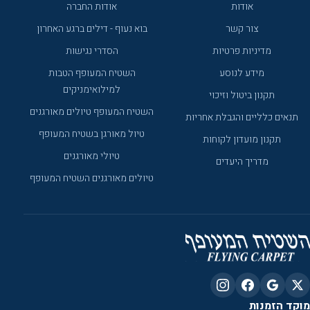
אודות
אודות החברה
צור קשר
בוא נעוף - דילים ברגע האחרון
מדיניות פרטיות
הסדרי נגישות
מידע לנוסע
השטיח המעופף הטבות
למילואימניקים
תקנון ביטול וזיכוי
השטיח המעופף טיולים מאורגנים
תנאים כלליים והגבלת אחריות
טיול מאורגן בשטיח המעופף
תקנון מועדון לקוחות
טיולי מאורגנים
מדריך היעדים
טיולים מאורגנים השטיח המעופף
מוקד הזמנות