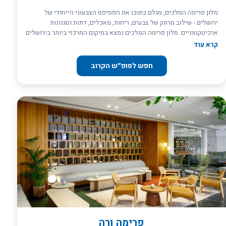
מלון פרימה המלכים, מגלם בתוכו את הפסיפס הצבעוני הייחודי של
ירושלים - שילוב מרתק של צבעים, ריחות, מאכלים, דתות וסגנונות
ארכיטקטוניים. מלון פרימה המלכים נמצא במיקום המרכזי ביותר בירושלים
ומהווה נקודת ציון בעיר, צמוד לבית הכנסת הגדול ובמרחק הליכה מהעיר
קרא עוד
העתיקה.
חפש לסופ״ש הקרוב
פרימה ורה