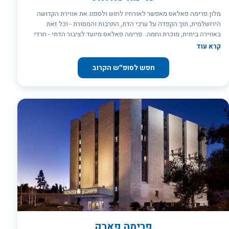
מלון פרימה פאלאס מאפשר לאורחיו לחוש ולספוג את אווירת הקדושה
הירושלמית, תוך הקפדה על ערכי הדת, התרבות והמסורת - וכל זאת
באווירה ביתית, מוכרת וחמה. פרימה פאלאס מיועד לציבור הדתי - חרדי
ומשלב באופן ייחודי סביבה מודרנית עם אווירה חרדית
קרא עוד
חפש לסופ״ש הקרוב
פרימה פארק