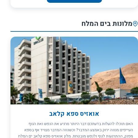
טעמים ואווירה. מיועד במיוחד למשפחות.
מלונות בים המלח
אואזיס ספא קלאב
האם תוכלו להעלות בדעתכם דבר היותר מרגיע את הנפש ואת הגוף
העייפים מנווה ירוק באמצע המדבר? וכשנווה המדבר מצויד אף בספא
מפנק, ההתרגעות לגוף ולנפש מובטחת. מלון אואזיס ספא קלאב ים המלח