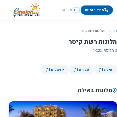
מרכז הזמנות
RU
EN
HE
דף הבית
/
מלונות רשת קיסר
מלונות רשת קיסר
3 מלונות נמצאו
אילת (1)
טבריה (1)
ירושלים (1)
מלונות באילת