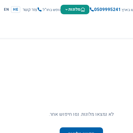
0509995241
מלונות
צור קשר
ש בארץ
נופש בחו"ל
EN
HE
לא נמצאו מלונות. נסו חיפוש אחר.