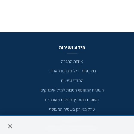
מידע ושירות
אודות החברה
בוא נעוף - דילים ברגע האחרון
הסדרי נגישות
השטיח המעופף הטבות למילואימניקים
השטיח המעופף טיולים מאורגנים
טיול מאורגן בשטיח המעופף
טיולי מאורגנים
טיולים מאורגנים השטיח המעופף