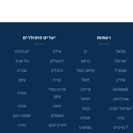
רשתות
יעדים פופולרים
פתאל
דן
אילת
ים המלח
ישרוטל
בראון
ירושלים
תל אביב
אסטרל
קלאב הוטל
הרצליה
טבריה
אוליב
Vert
נצרת
צפון
icHotels
פרימה
אירוח כפרי
נתניה
צפון
אורכידאה
דניאל
חיפה
מרכז
ישרוטל יוקרה
קיסר
אשקלון
מצפה רמון
גרנד
אטלס
זיכרון יעקב
גדרה
7 מיינדס
סמארט