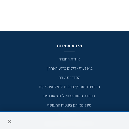
מידע ושירות
אודות החברה
בוא נעוף - דילים ברגע האחרון
הסדרי נגישות
השטיח המעופף הטבות למילואימניקים
השטיח המעופף טיולים מאורגנים
טיול מאורגן בשטיח המעופף
טיולי מאורגנים
טיולים מאורגנים השטיח המעופף