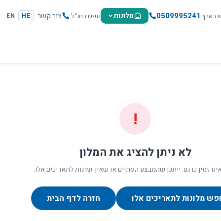
0509995241
מלונות
צור קשר
ש בארץ
נופש בחו"ל
EN
HE
!
לא ניתן להציג את המלון
ינו זמין כרגע. ייתכן שהמבצע הסתיים או שאין זמינות לתאריכים אלו.
פש מלונות לתאריכים אלו
חזרה לדף הבית