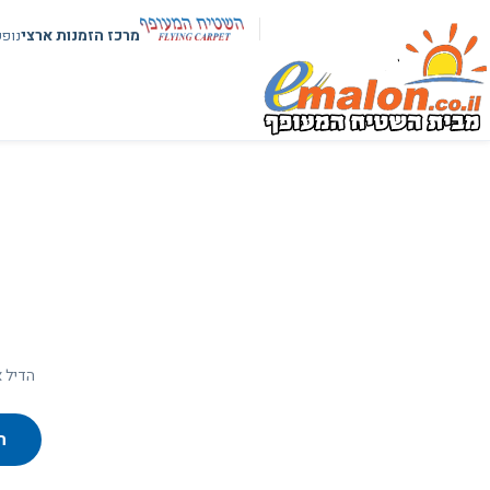
מרכז הזמנות ארצי
נופ
הדיל א
ח