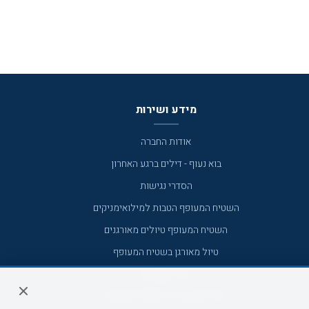
מידע ושירות
אודות החברה
בוא נעוף - דילים ברגע האחרון
הסדרי נגישות
השטיח המעופף הטבות למילואימניקים
השטיח המעופף טיולים מאורגנים
טיול מאורגן בשטיח המעופף
טיולי מאורגנים
טיולים מאורגנים השטיח המעופף