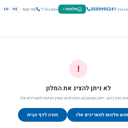
0509995241
מלונות
צור קשר
ש בארץ
נופש בחו"ל
EN
HE
!
לא ניתן להציג את המלון
ינו זמין כרגע. ייתכן שהמבצע הסתיים או שאין זמינות לתאריכים אלו.
פש מלונות לתאריכים אלו
חזרה לדף הבית