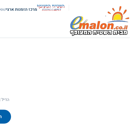
מרכז הזמנות ארצי
נופ
הדיל א
ח