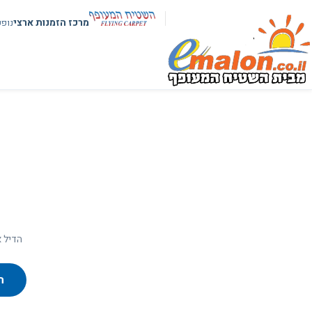
מרכז הזמנות ארצי
נופ
הדיל א
ח