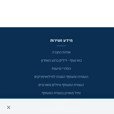
מידע ושירות
אודות החברה
בוא נעוף - דילים ברגע האחרון
הסדרי נגישות
השטיח המעופף הטבות למילואימניקים
השטיח המעופף טיולים מאורגנים
טיול מאורגן בשטיח המעופף
טיולי מאורגנים
טיולים מאורגנים השטיח המעופף