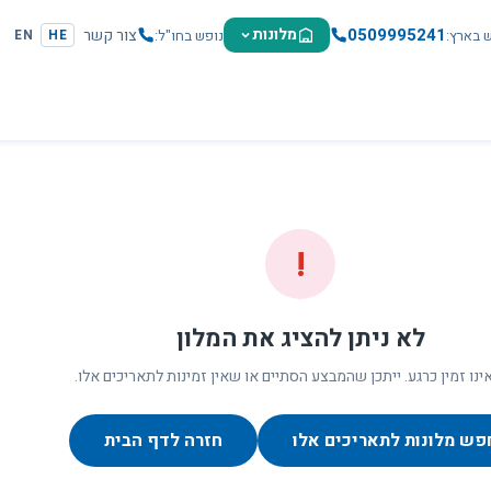
0509995241
מלונות
צור קשר
ש בארץ
נופש בחו"ל
EN
HE
!
לא ניתן להציג את המלון
ינו זמין כרגע. ייתכן שהמבצע הסתיים או שאין זמינות לתאריכים אלו.
פש מלונות לתאריכים אלו
חזרה לדף הבית