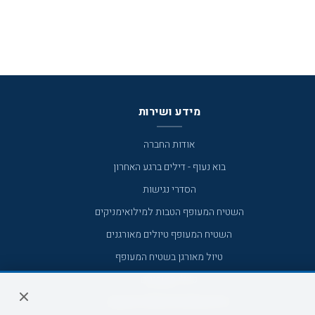
מידע ושירות
אודות החברה
בוא נעוף - דילים ברגע האחרון
הסדרי נגישות
השטיח המעופף הטבות למילואימניקים
השטיח המעופף טיולים מאורגנים
טיול מאורגן בשטיח המעופף
טיולי מאורגנים
טיולים מאורגנים השטיח המעופף