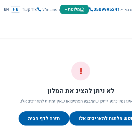
0509995241
מלונות
צור קשר
ש בארץ
נופש בחו"ל
EN
HE
!
לא ניתן להציג את המלון
ינו זמין כרגע. ייתכן שהמבצע הסתיים או שאין זמינות לתאריכים אלו.
פש מלונות לתאריכים אלו
חזרה לדף הבית