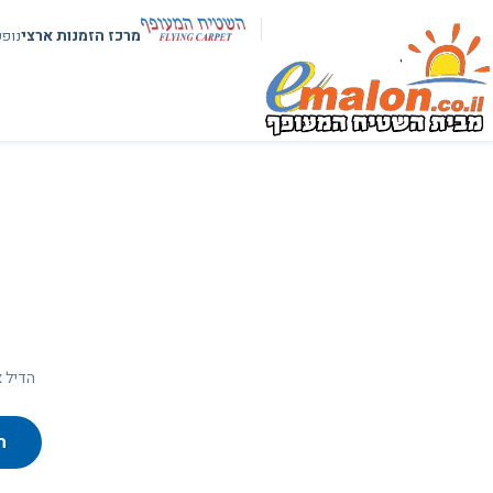
מרכז הזמנות ארצי
נופ
הדיל א
ח