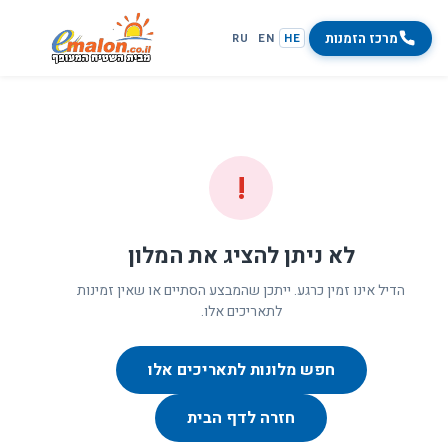
מרכז הזמנות
RU
EN
HE
!
לא ניתן להציג את המלון
הדיל אינו זמין כרגע. ייתכן שהמבצע הסתיים או שאין זמינות
לתאריכים אלו.
חפש מלונות לתאריכים אלו
חזרה לדף הבית