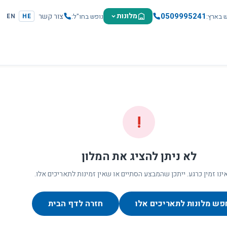
0509995241
מלונות
צור קשר
ש בארץ
נופש בחו"ל
EN
HE
!
לא ניתן להציג את המלון
ינו זמין כרגע. ייתכן שהמבצע הסתיים או שאין זמינות לתאריכים אלו.
פש מלונות לתאריכים אלו
חזרה לדף הבית