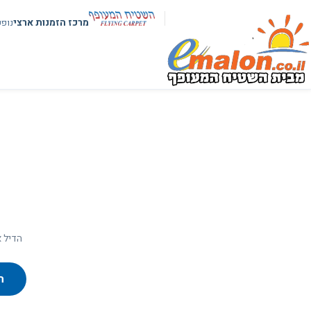
מרכז הזמנות ארצי
נופ
הדיל א
ח