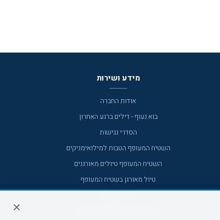
מידע ושירות
אודות החברה
בוא נעוף - דילים ברגע האחרון
הסדרי נגישות
השטיח המעופף הטבות למילואימניקים
השטיח המעופף טיולים מאורגנים
טיול מאורגן בשטיח המעופף
טיולי מאורגנים
טיולים מאורגנים השטיח המעופף