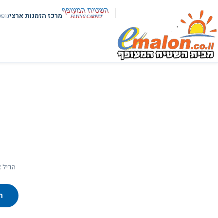
מרכז הזמנות ארצי
נופ
הדיל א
ח