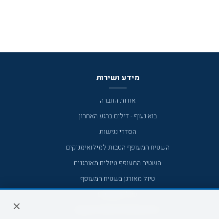
מידע ושירות
אודות החברה
בוא נעוף - דילים ברגע האחרון
הסדרי נגישות
השטיח המעופף הטבות למילואימניקים
השטיח המעופף טיולים מאורגנים
טיול מאורגן בשטיח המעופף
טיולי מאורגנים
טיולים מאורגנים השטיח המעופף