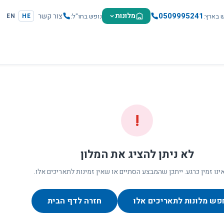
0509995241
מלונות
צור קשר
ש בארץ
נופש בחו"ל
EN
HE
!
לא ניתן להציג את המלון
ינו זמין כרגע. ייתכן שהמבצע הסתיים או שאין זמינות לתאריכים אלו.
פש מלונות לתאריכים אלו
חזרה לדף הבית