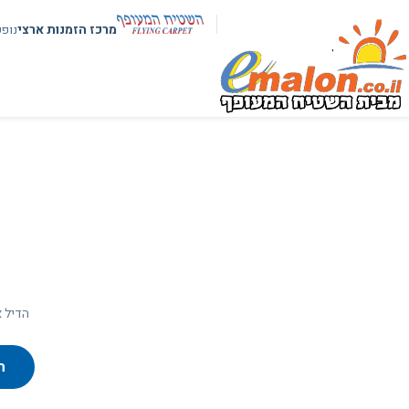
מרכז הזמנות ארצי
נופ
הדיל א
ח