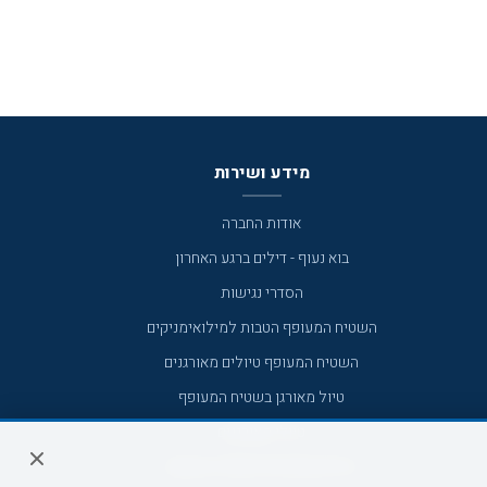
מידע ושירות
אודות החברה
בוא נעוף - דילים ברגע האחרון
הסדרי נגישות
השטיח המעופף הטבות למילואימניקים
השטיח המעופף טיולים מאורגנים
טיול מאורגן בשטיח המעופף
טיולי מאורגנים
טיולים מאורגנים השטיח המעופף