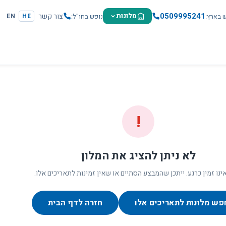
0509995241
מלונות
צור קשר
ש בארץ
נופש בחו"ל
EN
HE
!
לא ניתן להציג את המלון
ינו זמין כרגע. ייתכן שהמבצע הסתיים או שאין זמינות לתאריכים אלו.
פש מלונות לתאריכים אלו
חזרה לדף הבית