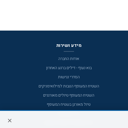
מידע ושירות
אודות החברה
בוא נעוף - דילים ברגע האחרון
הסדרי נגישות
השטיח המעופף הטבות למילואימניקים
השטיח המעופף טיולים מאורגנים
טיול מאורגן בשטיח המעופף
טיולי מאורגנים
טיולים מאורגנים השטיח המעופף