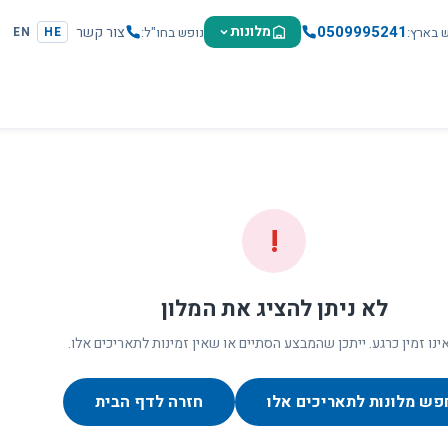
0509995241
מלונות
צור קשר
ש בארץ
נופש בחו"ל
EN
HE
!
לא ניתן להציג את המלון
ינו זמין כרגע. ייתכן שהמבצע הסתיים או שאין זמינות לתאריכים אלו.
פש מלונות לתאריכים אלו
חזרה לדף הבית