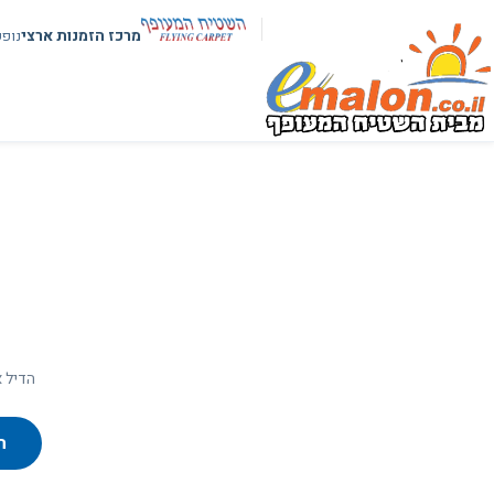
מרכז הזמנות ארצי
נופ
הדיל א
ח