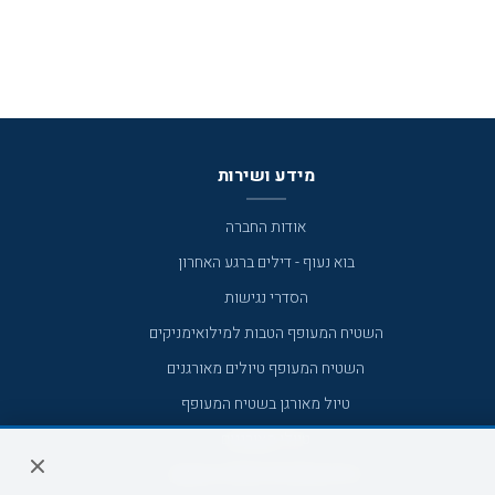
מידע ושירות
אודות החברה
בוא נעוף - דילים ברגע האחרון
הסדרי נגישות
השטיח המעופף הטבות למילואימניקים
השטיח המעופף טיולים מאורגנים
טיול מאורגן בשטיח המעופף
טיולי מאורגנים
טיולים מאורגנים השטיח המעופף