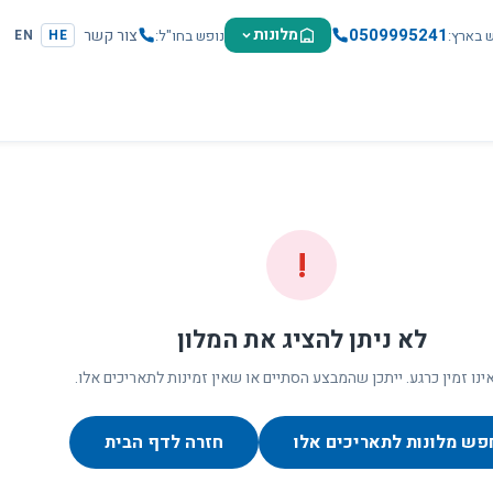
0509995241
מלונות
צור קשר
ש בארץ
נופש בחו"ל
EN
HE
!
לא ניתן להציג את המלון
ינו זמין כרגע. ייתכן שהמבצע הסתיים או שאין זמינות לתאריכים אלו.
פש מלונות לתאריכים אלו
חזרה לדף הבית