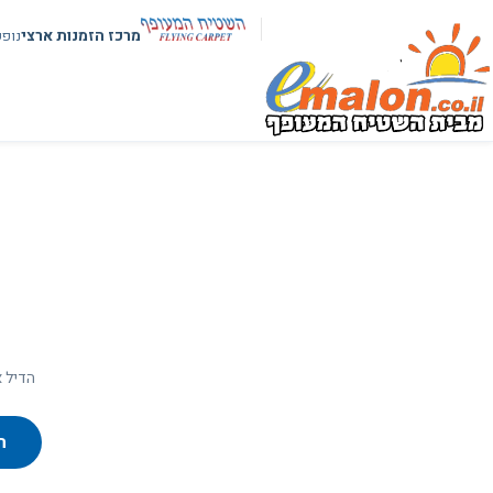
מרכז הזמנות ארצי
נופ
הדיל א
ח