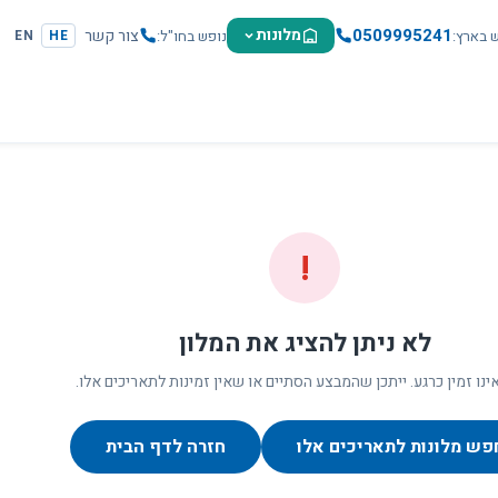
0509995241
מלונות
צור קשר
ש בארץ
נופש בחו"ל
EN
HE
!
לא ניתן להציג את המלון
ינו זמין כרגע. ייתכן שהמבצע הסתיים או שאין זמינות לתאריכים אלו.
פש מלונות לתאריכים אלו
חזרה לדף הבית