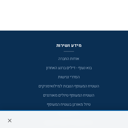
מידע ושירות
אודות החברה
בוא נעוף - דילים ברגע האחרון
הסדרי נגישות
השטיח המעופף הטבות למילואימניקים
השטיח המעופף טיולים מאורגנים
טיול מאורגן בשטיח המעופף
טיולי מאורגנים
טיולים מאורגנים השטיח המעופף