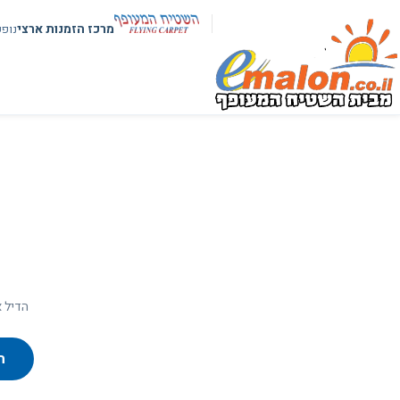
מרכז הזמנות ארצי
נופ
הדיל א
ח