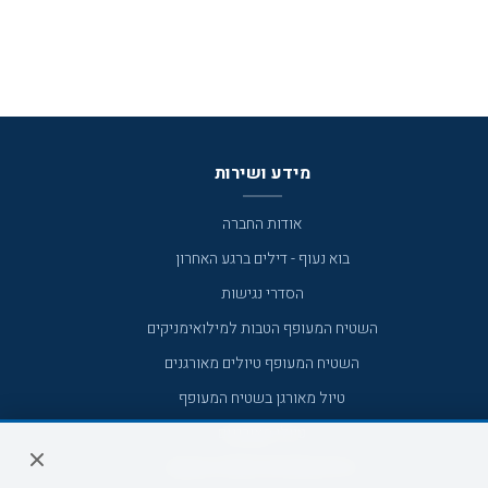
מידע ושירות
אודות החברה
בוא נעוף - דילים ברגע האחרון
הסדרי נגישות
השטיח המעופף הטבות למילואימניקים
השטיח המעופף טיולים מאורגנים
טיול מאורגן בשטיח המעופף
טיולי מאורגנים
טיולים מאורגנים השטיח המעופף