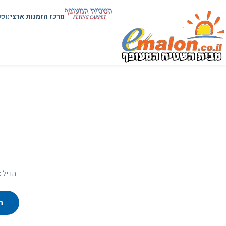
מרכז הזמנות ארצי
נופ
הדיל א
ח