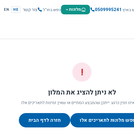
0509995241
מלונות
צור קשר
ש בארץ
נופש בחו"ל
EN
HE
!
לא ניתן להציג את המלון
ינו זמין כרגע. ייתכן שהמבצע הסתיים או שאין זמינות לתאריכים אלו.
פש מלונות לתאריכים אלו
חזרה לדף הבית