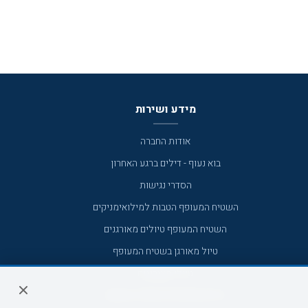
מידע ושירות
אודות החברה
בוא נעוף - דילים ברגע האחרון
הסדרי נגישות
השטיח המעופף הטבות למילואימניקים
השטיח המעופף טיולים מאורגנים
טיול מאורגן בשטיח המעופף
טיולי מאורגנים
טיולים מאורגנים השטיח המעופף