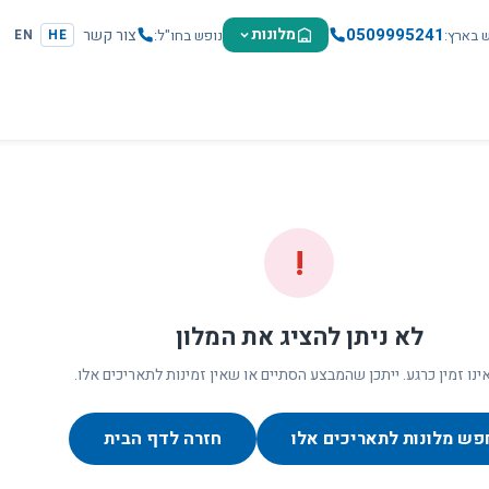
0509995241
מלונות
צור קשר
ש בארץ
נופש בחו"ל
EN
HE
!
לא ניתן להציג את המלון
ינו זמין כרגע. ייתכן שהמבצע הסתיים או שאין זמינות לתאריכים אלו.
פש מלונות לתאריכים אלו
חזרה לדף הבית