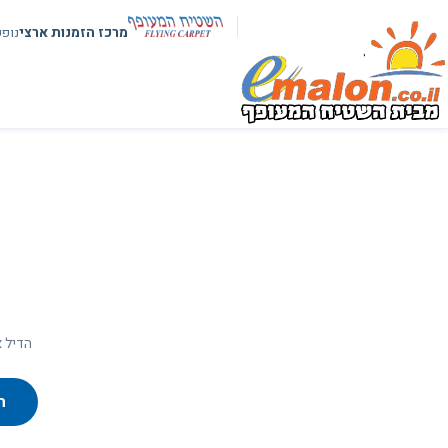
מרכז הזמנות ארצי
נופ
הדיל א
ח