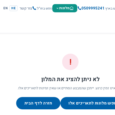
0509995241
מלונות
צור קשר
ש בארץ
נופש בחו"ל
EN
HE
!
לא ניתן להציג את המלון
ינו זמין כרגע. ייתכן שהמבצע הסתיים או שאין זמינות לתאריכים אלו.
פש מלונות לתאריכים אלו
חזרה לדף הבית