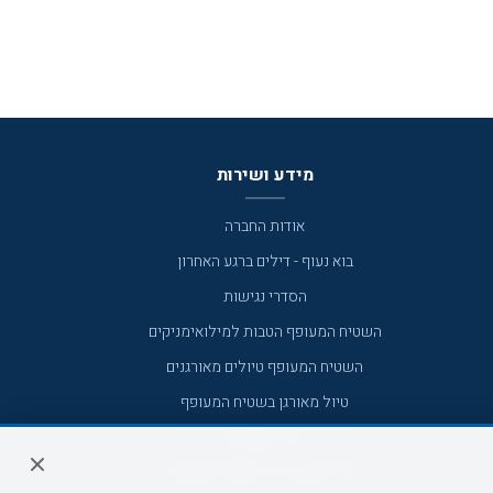
מידע ושירות
אודות החברה
בוא נעוף - דילים ברגע האחרון
הסדרי נגישות
השטיח המעופף הטבות למילואימניקים
השטיח המעופף טיולים מאורגנים
טיול מאורגן בשטיח המעופף
טיולי מאורגנים
טיולים מאורגנים השטיח המעופף