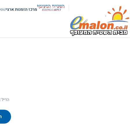
מרכז הזמנות ארצי
נופ
הדיל א
ח