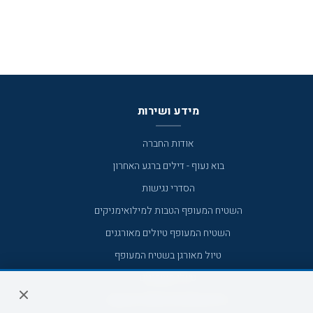
מידע ושירות
אודות החברה
בוא נעוף - דילים ברגע האחרון
הסדרי נגישות
השטיח המעופף הטבות למילואימניקים
השטיח המעופף טיולים מאורגנים
טיול מאורגן בשטיח המעופף
טיולי מאורגנים
טיולים מאורגנים השטיח המעופף