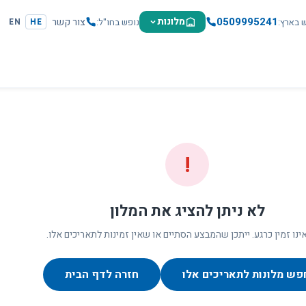
0509995241
מלונות
צור קשר
ש בארץ
נופש בחו"ל
EN
HE
!
לא ניתן להציג את המלון
ינו זמין כרגע. ייתכן שהמבצע הסתיים או שאין זמינות לתאריכים אלו.
פש מלונות לתאריכים אלו
חזרה לדף הבית