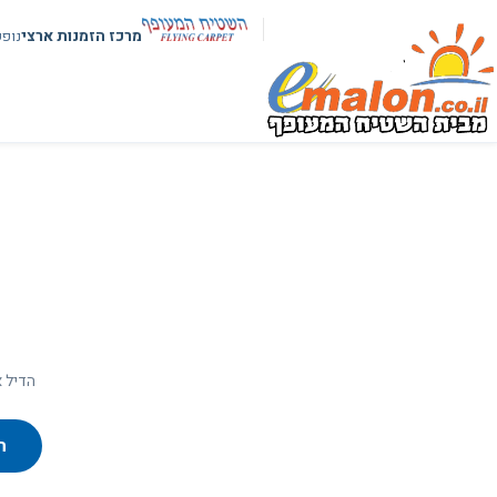
מרכז הזמנות ארצי
נופ
הדיל א
ח