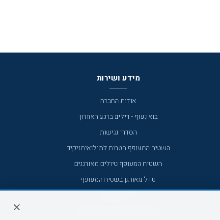
מידע ושירות
אודות החברה
בוא נעוף - דילים ברגע האחרון
הסדרי נגישות
השטיח המעופף הטבות למילואימניקים
השטיח המעופף טיולים מאורגנים
טיול מאורגן בשטיח המעופף
טיולי מאורגנים
טיולים מאורגנים השטיח המעופף