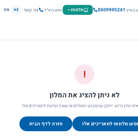
0509995241
מלונות
צור קשר
ש בארץ
נופש בחו"ל
EN
HE
!
לא ניתן להציג את המלון
ינו זמין כרגע. ייתכן שהמבצע הסתיים או שאין זמינות לתאריכים אלו.
פש מלונות לתאריכים אלו
חזרה לדף הבית