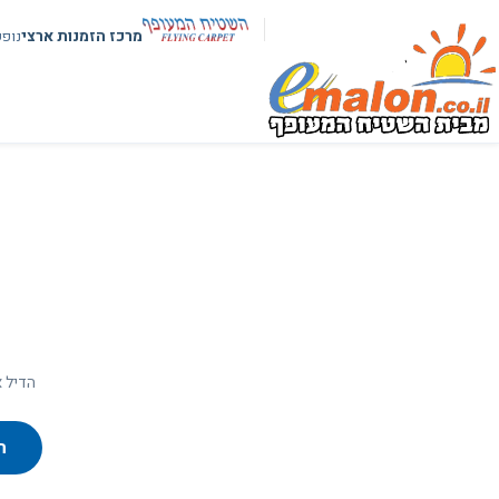
מרכז הזמנות ארצי
נופ
הדיל א
ח