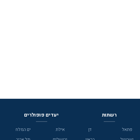
רשתות
יעדים פופולרים
פתאל
דן
אילת
ים המלח
ישרוטל
בראון
ירושלים
תל אביב