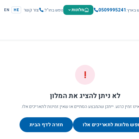
0509995241
מלונות
צור קשר
ש בארץ
נופש בחו"ל
EN
HE
!
לא ניתן להציג את המלון
ינו זמין כרגע. ייתכן שהמבצע הסתיים או שאין זמינות לתאריכים אלו.
פש מלונות לתאריכים אלו
חזרה לדף הבית