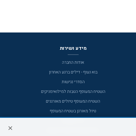
מידע ושירות
אודות החברה
בוא נעוף - דילים ברגע האחרון
הסדרי נגישות
השטיח המעופף הטבות למילואימניקים
השטיח המעופף טיולים מאורגנים
טיול מאורגן בשטיח המעופף
טיולי מאורגנים
טיולים מאורגנים השטיח המעופף