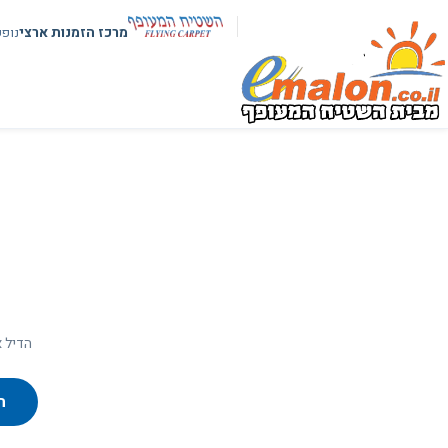
מרכז הזמנות ארצי
נופ
הדיל א
ח