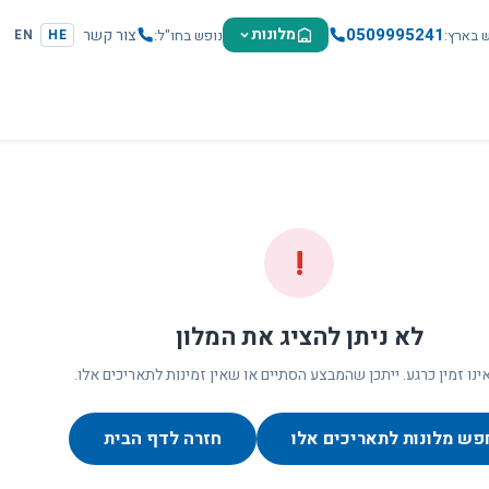
0509995241
מלונות
צור קשר
ש בארץ
נופש בחו"ל
EN
HE
!
לא ניתן להציג את המלון
ינו זמין כרגע. ייתכן שהמבצע הסתיים או שאין זמינות לתאריכים אלו.
פש מלונות לתאריכים אלו
חזרה לדף הבית