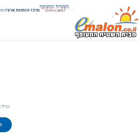
מרכז הזמנות ארצי
נופ
הדיל א
ח