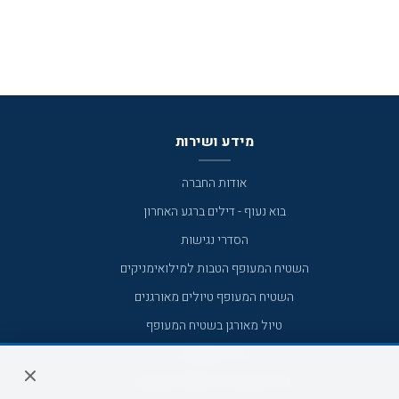
מידע ושירות
אודות החברה
בוא נעוף - דילים ברגע האחרון
הסדרי נגישות
השטיח המעופף הטבות למילואימניקים
השטיח המעופף טיולים מאורגנים
טיול מאורגן בשטיח המעופף
טיולי מאורגנים
טיולים מאורגנים השטיח המעופף