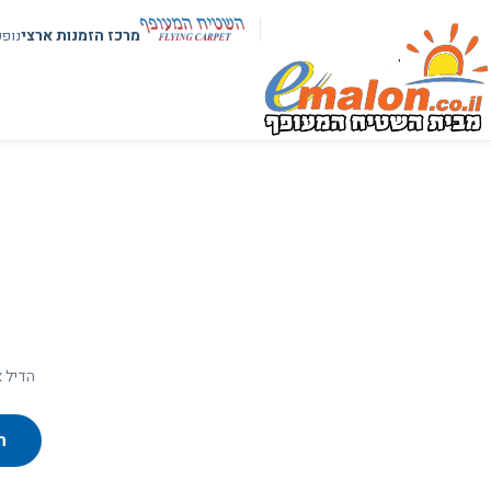
מרכז הזמנות ארצי
נופ
הדיל א
ח