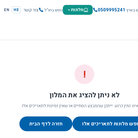
0509995241
מלונות
צור קשר
ש בארץ
נופש בחו"ל
EN
HE
!
לא ניתן להציג את המלון
ינו זמין כרגע. ייתכן שהמבצע הסתיים או שאין זמינות לתאריכים אלו.
פש מלונות לתאריכים אלו
חזרה לדף הבית