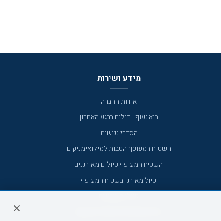
מידע ושירות
אודות החברה
בוא נעוף - דילים ברגע האחרון
הסדרי נגישות
השטיח המעופף הטבות למילואימניקים
השטיח המעופף טיולים מאורגנים
טיול מאורגן בשטיח המעופף
טיולי מאורגנים
טיולים מאורגנים השטיח המעופף