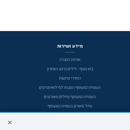
מידע ושירות
אודות החברה
בוא נעוף - דילים ברגע האחרון
הסדרי נגישות
השטיח המעופף הטבות למילואימניקים
השטיח המעופף טיולים מאורגנים
טיול מאורגן בשטיח המעופף
טיולי מאורגנים
טיולים מאורגנים השטיח המעופף