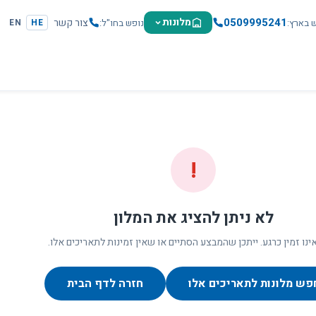
0509995241
מלונות
צור קשר
ש בארץ
נופש בחו"ל
EN
HE
!
לא ניתן להציג את המלון
ינו זמין כרגע. ייתכן שהמבצע הסתיים או שאין זמינות לתאריכים אלו.
פש מלונות לתאריכים אלו
חזרה לדף הבית