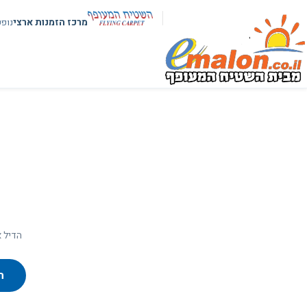
מרכז הזמנות ארצי
נופ
הדיל א
ח