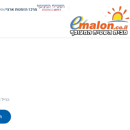
מרכז הזמנות ארצי
נופ
הדיל א
ח