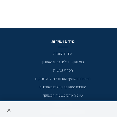
מידע ושירות
אודות החברה
בוא נעוף - דילים ברגע האחרון
הסדרי נגישות
השטיח המעופף הטבות למילואימניקים
השטיח המעופף טיולים מאורגנים
טיול מאורגן בשטיח המעופף
טיולי מאורגנים
טיולים מאורגנים השטיח המעופף