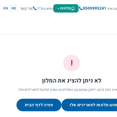
0509995241
מלונות
צור קשר
ש בארץ
נופש בחו"ל
EN
HE
!
לא ניתן להציג את המלון
ינו זמין כרגע. ייתכן שהמבצע הסתיים או שאין זמינות לתאריכים אלו.
פש מלונות לתאריכים אלו
חזרה לדף הבית