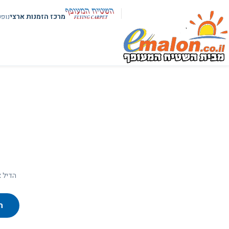
מרכז הזמנות ארצי
נופ
הדיל א
ח