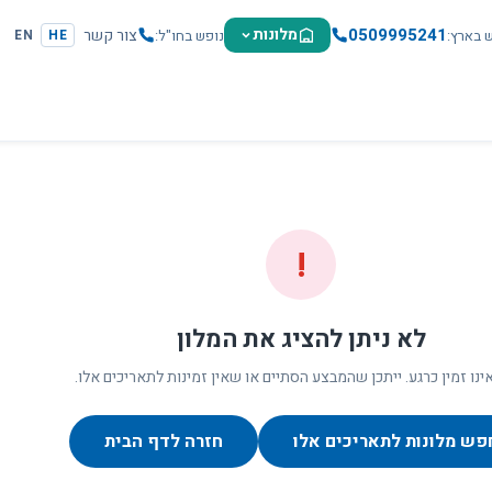
0509995241
מלונות
צור קשר
ש בארץ
נופש בחו"ל
EN
HE
!
לא ניתן להציג את המלון
ינו זמין כרגע. ייתכן שהמבצע הסתיים או שאין זמינות לתאריכים אלו.
פש מלונות לתאריכים אלו
חזרה לדף הבית