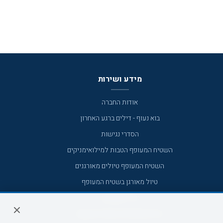
מידע ושירות
אודות החברה
בוא נעוף - דילים ברגע האחרון
הסדרי נגישות
השטיח המעופף הטבות למילואימניקים
השטיח המעופף טיולים מאורגנים
טיול מאורגן בשטיח המעופף
טיולי מאורגנים
טיולים מאורגנים השטיח המעופף