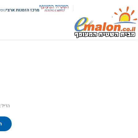
מרכז הזמנות ארצי
נופ
הדיל א
ח