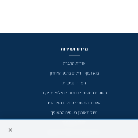
מידע ושירות
אודות החברה
בוא נעוף - דילים ברגע האחרון
הסדרי נגישות
השטיח המעופף הטבות למילואימניקים
השטיח המעופף טיולים מאורגנים
טיול מאורגן בשטיח המעופף
טיולי מאורגנים
טיולים מאורגנים השטיח המעופף