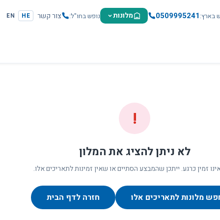
0509995241
מלונות
צור קשר
ש בארץ
נופש בחו"ל
EN
HE
!
לא ניתן להציג את המלון
ינו זמין כרגע. ייתכן שהמבצע הסתיים או שאין זמינות לתאריכים אלו.
פש מלונות לתאריכים אלו
חזרה לדף הבית