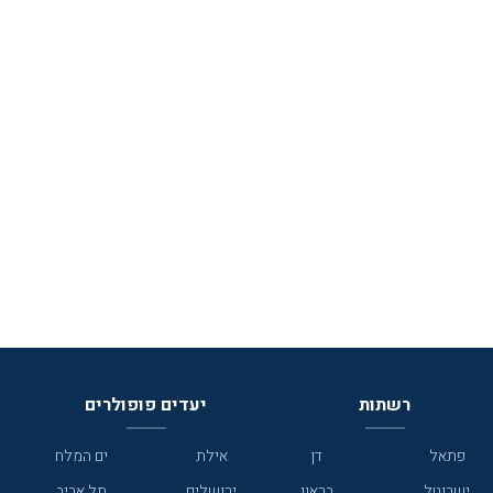
רשתות
יעדים פופולרים
פתאל
דן
אילת
ים המלח
ישרוטל
בראון
ירושלים
תל אביב