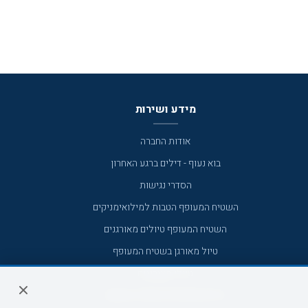
מידע ושירות
אודות החברה
בוא נעוף - דילים ברגע האחרון
הסדרי נגישות
השטיח המעופף הטבות למילואימניקים
השטיח המעופף טיולים מאורגנים
טיול מאורגן בשטיח המעופף
טיולי מאורגנים
טיולים מאורגנים השטיח המעופף