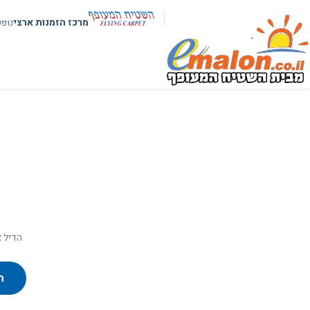
מרכז הזמנות ארצי
נופ
הדיל א
ח