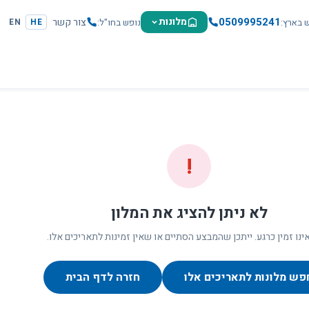
0509995241
מלונות
צור קשר
ש בארץ
נופש בחו"ל
EN
HE
!
לא ניתן להציג את המלון
ינו זמין כרגע. ייתכן שהמבצע הסתיים או שאין זמינות לתאריכים אלו.
פש מלונות לתאריכים אלו
חזרה לדף הבית