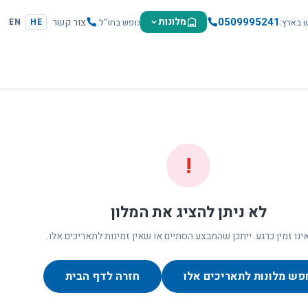
0509995241
מלונות
צור קשר
ש בארץ
נופש בחו"ל
EN
HE
!
לא ניתן להציג את המלון
ינו זמין כרגע. ייתכן שהמבצע הסתיים או שאין זמינות לתאריכים אלו.
פש מלונות לתאריכים אלו
חזרה לדף הבית