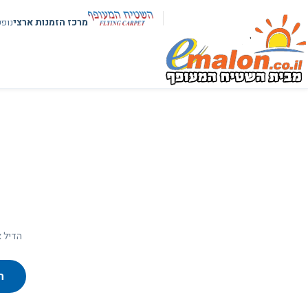
מרכז הזמנות ארצי
נופ
הדיל א
ח