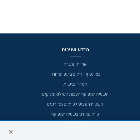
מידע ושירות
אודות החברה
בוא נעוף - דילים ברגע האחרון
הסדרי נגישות
השטיח המעופף הטבות למילואימניקים
השטיח המעופף טיולים מאורגנים
טיול מאורגן בשטיח המעופף
טיולי מאורגנים
טיולים מאורגנים השטיח המעופף