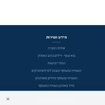
מידע ושירות
אודות החברה
בוא נעוף - דילים ברגע האחרון
הסדרי נגישות
השטיח המעופף הטבות למילואימניקים
השטיח המעופף טיולים מאורגנים
טיול מאורגן בשטיח המעופף
טיולי מאורגנים
טיולים מאורגנים השטיח המעופף