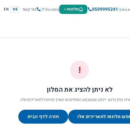
0509995241
מלונות
צור קשר
ש בארץ
נופש בחו"ל
EN
HE
!
לא ניתן להציג את המלון
ינו זמין כרגע. ייתכן שהמבצע הסתיים או שאין זמינות לתאריכים אלו.
פש מלונות לתאריכים אלו
חזרה לדף הבית