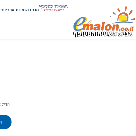
מרכז הזמנות ארצי
נופ
הדיל א
ח