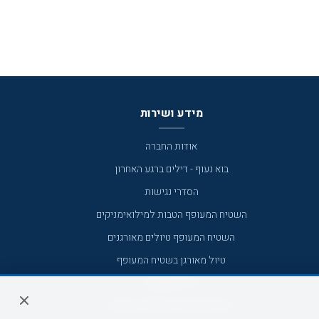
מידע ושירות
אודות החברה
בוא נעוף - דילים ברגע האחרון
הסדרי נגישות
השטיח המעופף הטבות למילואימניקים
השטיח המעופף טיולים מאורגנים
טיול מאורגן בשטיח המעופף
טיולי מאורגנים
טיולים מאורגנים השטיח המעופף