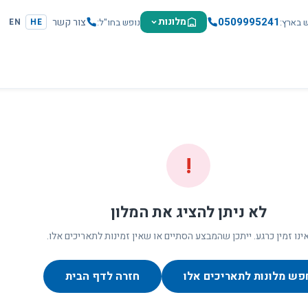
0509995241
מלונות
צור קשר
ש בארץ
נופש בחו"ל
EN
HE
!
לא ניתן להציג את המלון
ינו זמין כרגע. ייתכן שהמבצע הסתיים או שאין זמינות לתאריכים אלו.
פש מלונות לתאריכים אלו
חזרה לדף הבית