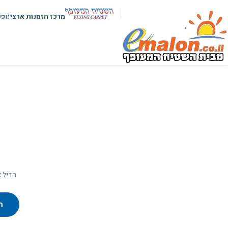
מרכז הזמנות ארצי
נופ
הדיל א
ח